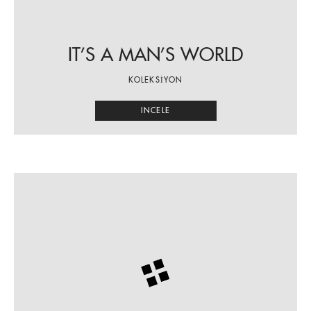
IT’S A MAN’S WORLD
KOLEKSİYON
INCELE