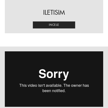
ILETISIM
INCELE